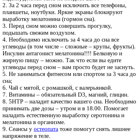
2. За 2 часа перед сном исключить все телефоны,
планшеты, ноутбуки. Яркие экраны блокируют
выработку мелатонина (гормон сна).
3. Перед сном можно совершить прогулку,
подышать свежим воздухом.
4. Необходимо исключить за 4 часа до сна все
углеводы (в том числе – сложные – крупы, фрукты).
Инсулин антагонист мелатонина!!!! Белковую и
жирную пищу – можно. Так что если вы едите
углеводы перед сном – вам просто будет не заснуть.
5. Не заниматься фитнесом или спортом за 3 часа до
сна;
6. Чай с мятой, с ромашкой, с валерьянкой.
7. Витамины – обязательный D3, магний, глицин.
8. 5HTP – наладит качество вашего сна. Необходимо
принимать две дозы – утром и в 18.00. Помогает
наладить естественную выработку серотонина и
мелатонина в организме.
9. Сеансы у
остеопата
тоже помогут снять лишнее
напряжение в теле.