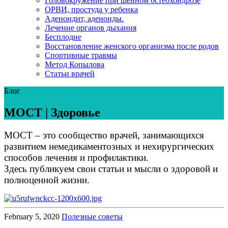
Головокружение при шейном остеохондрозе
ОРВИ, простуда у ребенка
Аденоидит, аденоиды.
Лечение органов дыхания
Бесплодие
Восстановление женского организма после родов
Спортивные травмы
Метод Копылова
Статьи врачей
Блог
МОСТ | Здоровье
МОСТ – это сообщество врачей, занимающихся
развитием немедикаментозных и нехирургических
способов лечения и профилактики.
Здесь публикуем свои статьи и мысли о здоровой и
полноценной жизни.
February 5, 2020
Полезные советы