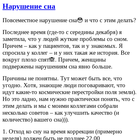
Нарушение сна
Повсеместное нарушение сна😳 и что с этим делать?
Последнее время (где-то с середины декабря) я
заметила, что у людей жуткие проблемы со сном.
Причем – как у пациентов, так и у знакомых. Я
спросила у коллег – и у них такая же история. Все
вокруг плохо спят🙈. Причем, женщины
подвержены нарушениям сна явно больше.
Причины не понятны. Тут может быть все, что
угодно. Хотя, знающие люди поговаривают, что
идут какие-то космические перестройки поля земли).
Но это ладно, нам нужно практически понять, что с
этим делать и мы с моими коллегами собрали
несколько советов – как улучшить качество (и
количество) вашего сна))).
1. Отход ко сну на время коррекции (примерно
неделя) должен быть не позднее 22.00