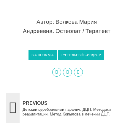
Автор: Волкова Мария
Андреевна. Остеопат / Терапевт
ВОЛКОВА М.А.
ТУННЕЛЬНЫЙ СИНДРОМ
PREVIOUS
Детский церебральный паралич. ДЦП. Методики
реабилитации. Метод Копылова в лечении ДЦП.