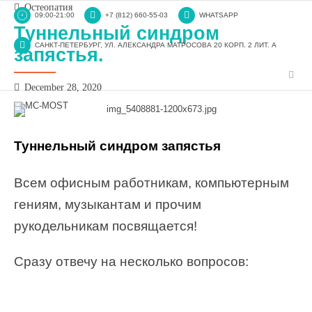
Остеопатия
09:00-21:00
+7 (812) 660-55-03
WHATSAPP
Туннельный синдром
САНКТ-ПЕТЕРБУРГ, УЛ. АЛЕКСАНДРА МАТРОСОВА 20 КОРП. 2 ЛИТ. А
запястья.
December 28, 2020
Туннельный синдром запястья
Всем офисным работникам, компьютерным
гениям, музыкантам и прочим
рукодельникам посвящается!
Сразу отвечу на несколько вопросов: