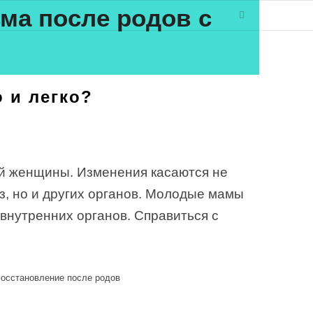
ма после родов с
 и легко?
ой женщины. Изменения касаются не
з, но и других органов. Молодые мамы
 внутренних органов. Справиться с