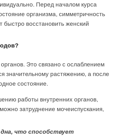
дивидуально. Перед началом курса
остояние организма, симметричность
ет быстро восстановить женский
родов?
органов. Это связано с ослаблением
ся значительному растяжению, а после
ходное состояние.
ушению работы внутренних органов,
зможно затруднение мочеиспускания,
 дна, что способствует