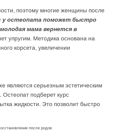
ности, поэтому многие женщины после
с у остеопата поможет быстро
молодая мама вернется в
ет упругим. Методика основана на
ного корсета, увеличении
кже являются серьезным эстетическим
 Остеопат подберет курс
ытка жидкости. Это позволит быстро