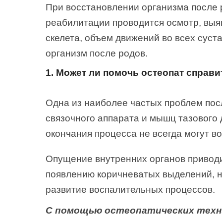
При восстановлении организма после 
реабилитации проводится осмотр, выя
скелета, объем движений во всех суст
организм после родов.
1. Может ли помочь остеопат справ
Одна из наиболее частых проблем пос
связочного аппарата и мышц тазового 
окончания процесса не всегда могут в
Опущение внутренних органов
приводи
появлению коричневатых выделений, н
развитие воспалительных процессов.
С помощью остеопатических техни