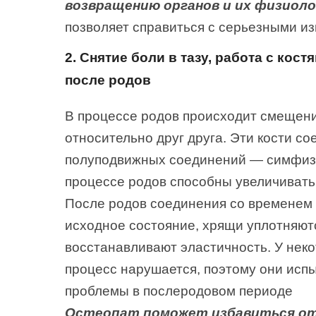
возвращению органов и их физиоло
позволяет справиться с серьезными и
2. Снятие боли в тазу, работа с кост
после родов
В процессе родов происходит смещени
относительно друг друга. Эти кости с
полуподвижных соединений — симфизо
процессе родов способны увеличивать 
После родов соединения со временем
исходное состояние, хрящи уплотняютс
восстанавливают эластичность. У нек
процесс нарушается, поэтому они ис
проблемы в послеродовом периоде
Остеопат
поможет избавиться от