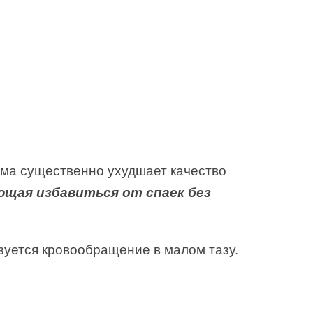
ема существенно ухудшает качество
ющая избавиться от спаек без
зуется кровообращение в малом тазу.