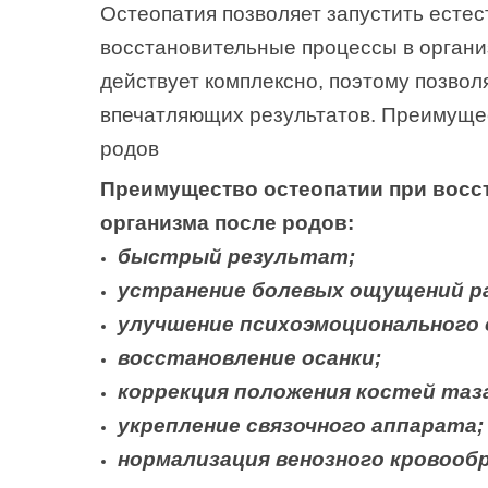
Остеопатия позволяет запустить есте
восстановительные процессы в органи
действует комплексно, поэтому позвол
впечатляющих результатов. Преимуще
родов
Преимущество остеопатии при восс
организма после родов:
быстрый результат;
устранение болевых ощущений ра
улучшение психоэмоционального 
восстановление осанки;
коррекция положения костей таза
укрепление связочного аппарата;
нормализация венозного кровооб