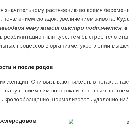
ся значительному растяжению во время беремен
, появлением складок, увеличением живота.
Кур
агодаря чему живот быстро подтянется, а 
 реабилитационный курс, тем быстрее тело стан
льных процессов в организме, укреплении мышеч
ости и после родов
их женщин. Они вызывают тяжесть в ногах, а та
 с нарушением лимфооттока и венозным застоем.
ь кровообращение, нормализовать удаление изб
послеродовом