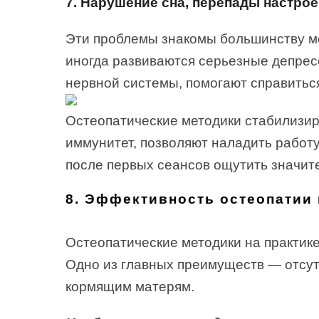
7. Нарушение сна, перепады настро
Эти проблемы знакомы большинству м
иногда развиваются серьезные депрес
нервной системы, помогают справитьс
Остеопатические методики стабилизир
иммунитет, позволяют наладить работ
после первых сеансов ощутить значит
8. Эффективность остеопатии
Остеопатические методики на практик
Одно из главных преимуществ — отсут
кормящим матерям.