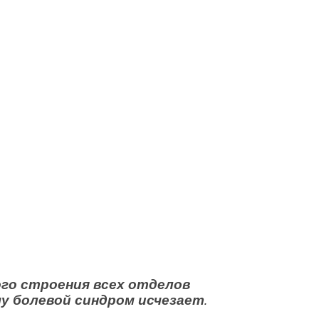
го строения всех отделов
му болевой синдром исчезает
.