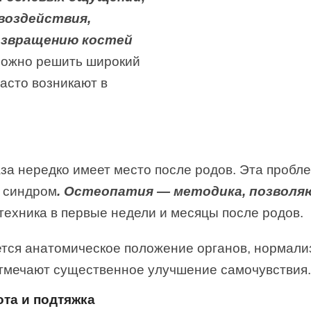
воздействия,
озвращению костей
ожно решить широкий
часто возникают в
аза нередко имеет место после родов. Эта пробл
 синдром
. Остеопатия — методика, позволя
ехника в первые недели и месяцы после родов.
ется анатомическое положение органов, нормали
отмечают существенное улучшение самочувствия.
ота
и подтяжка