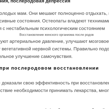
ения, послеродовая депрессия
олодых мам. Они мешают полноценно отдыхать, 
сивные состояния. Остеопаты владеют техникам
я с нестабильным психологическим состоянием
уют артериальное давление, улучшают мозговое
у вегетативной нервной системы. Правильно под
ельное улучшение самочувствия.
 при послеродовом восстановлении
е доказали свою эффективность при восстановлен
ствие необходимости принимать лекарства, мног