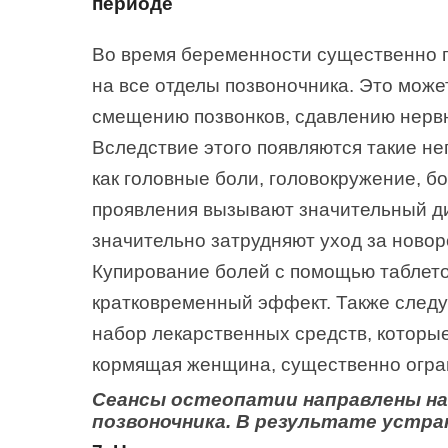
периоде
Во время беременности существенно 
на все отделы позвоночника. Это може
смещению позвонков, сдавлению нерв
Вследствие этого появляются такие н
как головные боли, головокружение, бо
проявления вызывают значительный д
значительно затрудняют уход за ново
Купирование болей с помощью таблето
кратковременный эффект. Также следуе
набор лекарственных средств, которы
кормящая женщина, существенно огра
Сеансы остеопатии направлены на
позвоночника. В результате устра