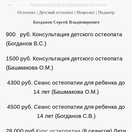
Детский остеопат Башмакова ОМ
Остеопат | Детский остеопат | Невролог | Педиатр
Богданов Сергей Владимирович
900 руб. Консультация детского остеопата
Богданов В.С.
(Богданов В.С.)
1500 руб.
Консультация детского остеопата
(Башмакова О.М.)
4300 руб. Сеанс остеопатии для ребенка до
14 лет (Башмакова О.М.)
4500 руб. Сеанс остеопатии для ребенка до
14 лет (Богданов С.В.)
28 000 руб.
Курс остеопатии (
8 сеансов).
Дети