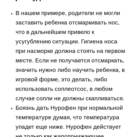
В нашем примере, родители не могли
заставить ребенка отсмаркивать нос,
что в дальнейшем привело к
усугублению ситуации. Гигиена носа
при насморке должна стоять на первом
месте. Если не получается отсмаркать,
значить нужно либо научить ребенка, в
игровой форме, это делать, либо
использовать соплеотсос, в любом
случае сопли не должны скапливаться.
Боязнь дать Нурофен при нормальной
температуре думая, что температура
упадет еще ниже. Нурофен действует
не только как жаропонижающее