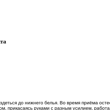
ата
здеться до нижнего белья. Во время приёма осте
ом, прикасаясь руками с разным усилием, работа