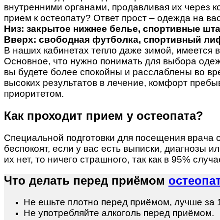
внутренними органами, продавливая их через ко
прием к остеопату? Ответ прост – одежда на ва
Низ: закрытое нижнее белье, спортивные шта
Вверх: свободная футболка, спортивный лиф
В наших кабинетах тепло даже зимой, имеется 
Основное, что нужно понимать для выбора одеж
вы будете более спокойны и расслаблены во вр
высоких результатов в лечение, комфорт преб
приоритетом.
Как проходит прием у остеопата?
Специальной подготовки для посещения врача о
беспокоят, если у вас есть выписки, диагнозы и
их нет, то ничего страшного, так как в 95% сл
Что делать перед приёмом
остеопа
Не ешьте плотно перед приёмом, лучше за 1
Не употребляйте алкоголь перед приёмом.