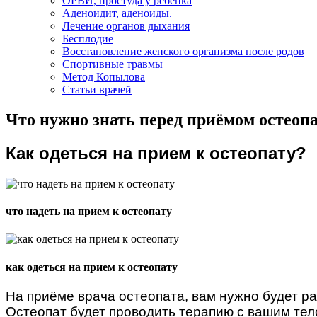
ОРВИ, простуда у ребенка
Аденоидит, аденоиды.
Лечение органов дыхания
Бесплодие
Восстановление женского организма после родов
Спортивные травмы
Метод Копылова
Статьи врачей
Что нужно знать перед приёмом остеоп
Как одеться на прием к остеопату?
что надеть на прием к остеопату
как одеться на прием к остеопату
На приёме врача остеопата, вам нужно будет ра
Остеопат будет проводить терапию с вашим тел