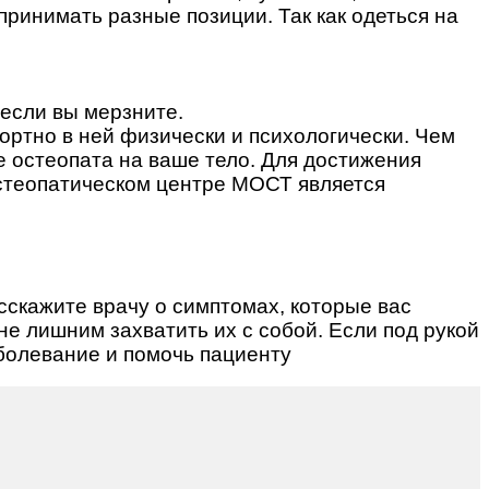
принимать разные позиции. Так как одеться на
 если вы мерзните.
ортно в ней физически и психологически. Чем
е остеопата на ваше тело. Для достижения
стеопатическом центре МОСТ является
сскажите врачу о симптомах, которые вас
 не лишним захватить их с собой. Если под рукой
аболевание и помочь пациенту