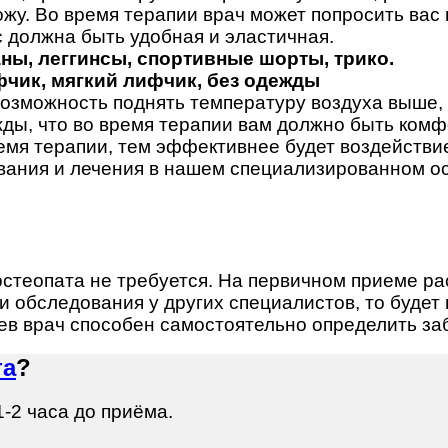
жу. Во время терапии врач может попросить вас 
с должна быть удобная и эластичная.
ны, леггинсы, спортивные шорты, трико.
чик, мягкий лифчик, без одежды
возможность поднять температуру воздуха выше,
ды, что во время терапии вам должно быть комф
емя терапии, тем эффективнее будет воздействи
ывания и лечения в нашем специализированном о
стеопата не требуется. На первичном приеме ра
ли обследования у других специалистов, то будет
учаев врач способен самостоятельно определить з
та
?
-2 часа до приёма.