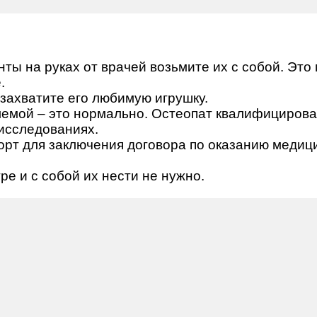
нты на руках от врачей возьмите их с собой. Это
.
 захватите его любимую игрушку.
блемой – это нормально. Остеопат квалифицирова
исследованиях.
рт для заключения договора по оказанию медици
е и с собой их нести не нужно.