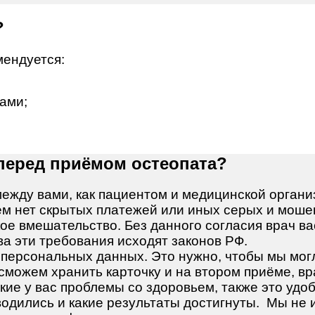
?
мендуется:
ами;
перед приёмом остеопата?
ежду вами, как пациентом и медицинской органи
нем нет скрытых платежей или иных серых и моше
ое вмешательство. Без данного согласия врач ва
ава
эти требования исходят законов РФ.
 персональных данных. Это нужно, чтобы мы могл
е сможем хранить карточку и на втором приёме, в
ие у вас проблемы со здоровьем, также это удоб
водились и какие результаты достигнуты.
Мы не 