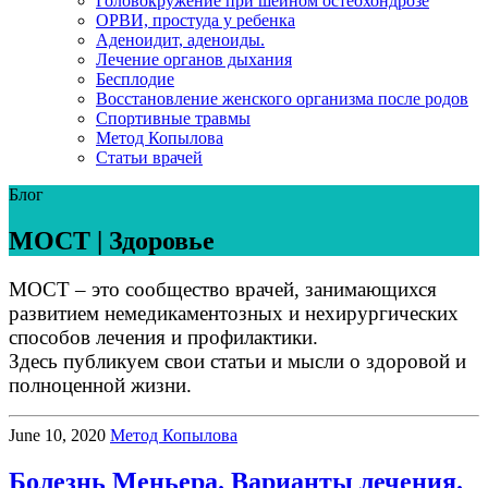
Головокружение при шейном остеохондрозе
ОРВИ, простуда у ребенка
Аденоидит, аденоиды.
Лечение органов дыхания
Бесплодие
Восстановление женского организма после родов
Спортивные травмы
Метод Копылова
Статьи врачей
Блог
МОСТ | Здоровье
МОСТ – это сообщество врачей, занимающихся
развитием немедикаментозных и нехирургических
способов лечения и профилактики.
Здесь публикуем свои статьи и мысли о здоровой и
полноценной жизни.
June 10, 2020
Метод Копылова
Болезнь Меньера. Варианты лечения.