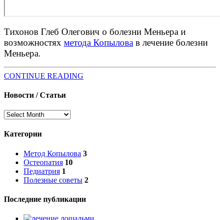
Тихонов Глеб Олегович о болезни Меньера и
возможностях
метода Копылова
в лечение болезни
Меньера.
CONTINUE READING
Новости / Статьи
Новости
/
Статьи
Категории
Метод Копылова
3
Остеопатия
10
Педиатрия
1
Полезные советы
2
Последние публикации