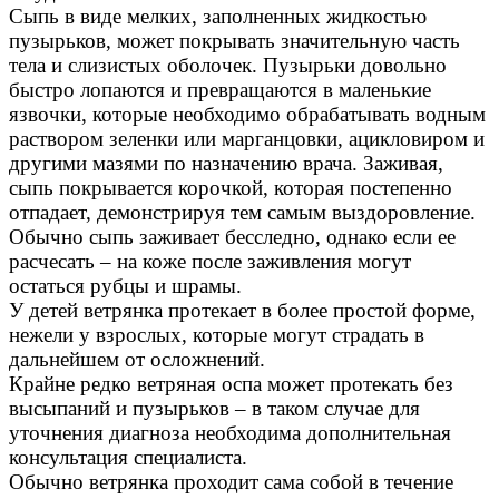
Сыпь в виде мелких, заполненных жидкостью
пузырьков, может покрывать значительную часть
тела и слизистых оболочек. Пузырьки довольно
быстро лопаются и превращаются в маленькие
язвочки, которые необходимо обрабатывать водным
раствором зеленки или марганцовки, ацикловиром и
другими мазями по назначению врача. Заживая,
сыпь покрывается корочкой, которая постепенно
отпадает, демонстрируя тем самым выздоровление.
Обычно сыпь заживает бесследно, однако если ее
расчесать – на коже после заживления могут
остаться рубцы и шрамы.
У детей ветрянка протекает в более простой форме,
нежели у взрослых, которые могут страдать в
дальнейшем от осложнений.
Крайне редко ветряная оспа может протекать без
высыпаний и пузырьков – в таком случае для
уточнения диагноза необходима дополнительная
консультация специалиста.
Обычно ветрянка проходит сама собой в течение