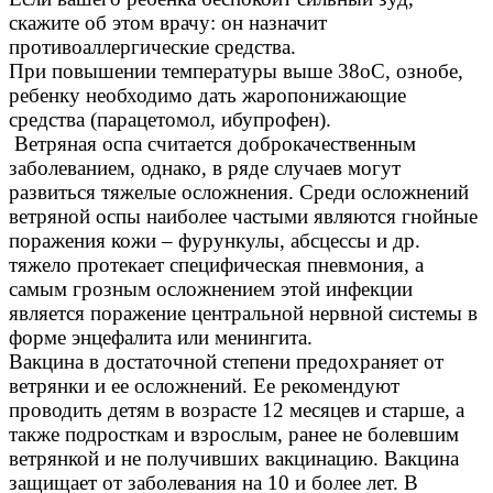
скажите об этом врачу: он назначит
противоаллергические средства.
При повышении температуры выше 38оС, ознобе,
ребенку необходимо дать жаропонижающие
средства (парацетомол, ибупрофен).
Ветряная оспа считается доброкачественным
заболеванием, однако, в ряде случаев могут
развиться тяжелые осложнения. Среди осложнений
ветряной оспы наиболее частыми являются гнойные
поражения кожи – фурункулы, абсцессы и др.
тяжело протекает специфическая пневмония, а
самым грозным осложнением этой инфекции
является поражение центральной нервной системы в
форме энцефалита или менингита.
Вакцина в достаточной степени предохраняет от
ветрянки и ее осложнений. Ее рекомендуют
проводить детям в возрасте 12 месяцев и старше, а
также подросткам и взрослым, ранее не болевшим
ветрянкой и не получивших вакцинацию. Вакцина
защищает от заболевания на 10 и более лет. В