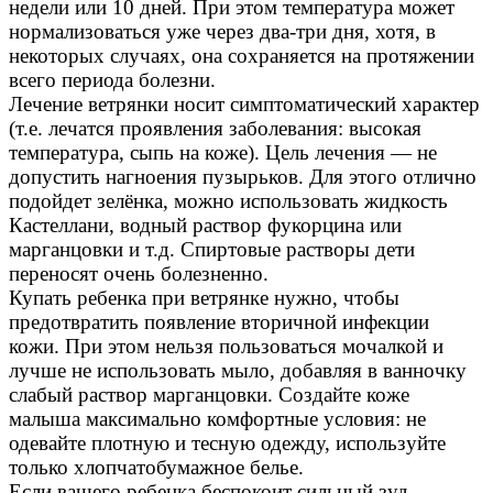
недели или 10 дней. При этом температура может
нормализоваться уже через два-три дня, хотя, в
некоторых случаях, она сохраняется на протяжении
всего периода болезни.
Лечение ветрянки носит симптоматический характер
(т.е. лечатся проявления заболевания: высокая
температура, сыпь на коже). Цель лечения — не
допустить нагноения пузырьков. Для этого отлично
подойдет зелёнка, можно использовать жидкость
Кастеллани, водный раствор фукорцина или
марганцовки и т.д. Спиртовые растворы дети
переносят очень болезненно.
Купать ребенка при ветрянке нужно, чтобы
предотвратить появление вторичной инфекции
кожи. При этом нельзя пользоваться мочалкой и
лучше не использовать мыло, добавляя в ванночку
слабый раствор марганцовки. Создайте коже
малыша максимально комфортные условия: не
одевайте плотную и тесную одежду, используйте
только хлопчатобумажное белье.
Если вашего ребенка беспокоит сильный зуд,