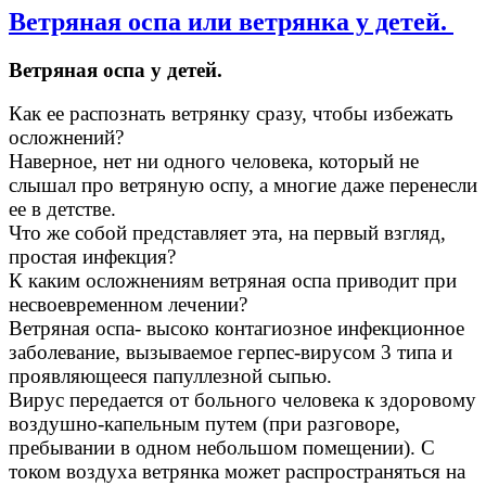
Ветряная оспа или ветрянка у детей.
Ветряная оспа у детей.
Как ее распознать ветрянку сразу, чтобы избежать
осложнений?
Наверное, нет ни одного человека, который не
слышал про ветряную оспу, а многие даже перенесли
ее в детстве.
Что же собой представляет эта, на первый взгляд,
простая инфекция?
К каким осложнениям ветряная оспа приводит при
несвоевременном лечении?
Ветряная оспа- высоко контагиозное инфекционное
заболевание, вызываемое герпес-вирусом 3 типа и
проявляющееся папуллезной сыпью.
Вирус передается от больного человека к здоровому
воздушно-капельным путем (при разговоре,
пребывании в одном небольшом помещении). С
током воздуха ветрянка может распространяться на