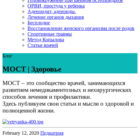
Головокружение при шейном остеохондрозе
ОРВИ, простуда у ребенка
Аденоидит, аденоиды.
Лечение органов дыхания
Бесплодие
Восстановление женского организма после родов
Спортивные травмы
Метод Копылова
Статьи врачей
Блог
МОСТ | Здоровье
МОСТ – это сообщество врачей, занимающихся
развитием немедикаментозных и нехирургических
способов лечения и профилактики.
Здесь публикуем свои статьи и мысли о здоровой и
полноценной жизни.
February 12, 2020
Педиатрия