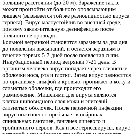
большие расстояния (до 20 м). Заражение также
может произойти от больного опоясывающим
лишаем (вызывается той же разновидностью вируса
герпеса). Вирус малоустойчив во внешней среде,
поэтому заключительную дезинфекцию после
больного не проводят.
Больной ветрянкой становится заразным за два дня
до появления высыпаний, и остается заразным в
течение первых 5-7 дней после появления сыпи.
Инкубационный период ветрянки 7-21 день. В
организм человека вирус попадает через слизистые
оболочки носа, рта и глотки. Затем вирус разносится
по организму лимфой и кровью, проникает в кожу и
слизистые оболочки, где происходит его
размножение. Мишенями для вируса являются
клетки шиповидного слоя кожи и эпителий
слизистых оболочек. После первичной инфекции
вирус пожизненно пребывает в нейронах
спинальных ганглиев, ганглиев лицевого и
тройничного нервов. Как и все герпесвирусы, вирус