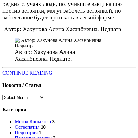
редких случаях люди, получившие вакцинацию
против ветрянки, могут заболеть ветрянкой, но
заболевание будет протекать в легкой форме.
Автор: Хакунова Алина Хасанбиевна. Педиатр
Автор: Хакунова Алина
Хасанбиевна. Педиатр.
CONTINUE READING
Новости / Статьи
Новости
/
Статьи
Категории
Метод Копылова
3
Остеопатия
10
Педиатрия
1