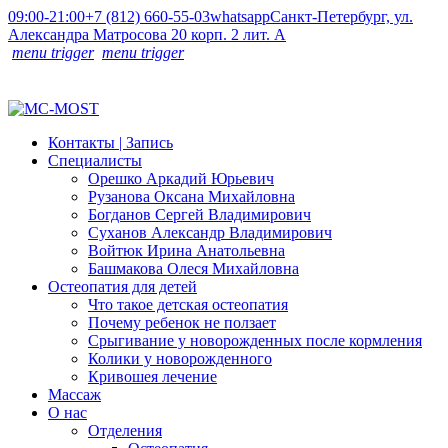
09:00-21:00
+7 (812) 660-55-03
whatsapp
Санкт-Петербург, ул.
Александра Матросова 20 корп. 2 лит. А
menu trigger
menu trigger
Контакты | Запись
Специалисты
Орешко Аркадий Юрьевич
Рузанова Оксана Михайловна
Богданов Сергей Владимирович
Суханов Александр Владимирович
Войтюк Ирина Анатольевна
Башмакова Олеся Михайловна
Остеопатия для детей
Что такое детская остеопатия
Почему ребенок не ползает
Срыгивание у новорожденных после кормления
Колики у новорожденного
Кривошея лечение
Массаж
О нас
Отделения